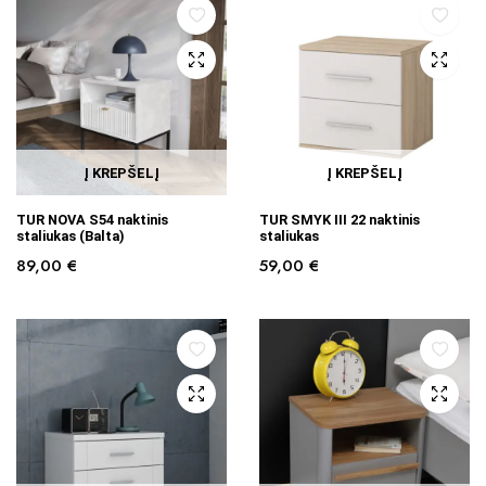
Į KREPŠELĮ
Į KREPŠELĮ
TUR NOVA S54 naktinis
TUR SMYK III 22 naktinis
staliukas (Balta)
staliukas
89,00
€
59,00
€