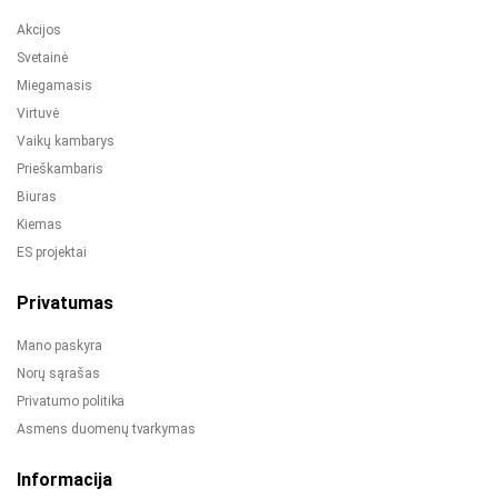
Akcijos
Svetainė
Miegamasis
Virtuvė
Vaikų kambarys
Prieškambaris
Biuras
Kiemas
ES projektai
Privatumas
Mano paskyra
Norų sąrašas
Privatumo politika
Asmens duomenų tvarkymas
Informacija