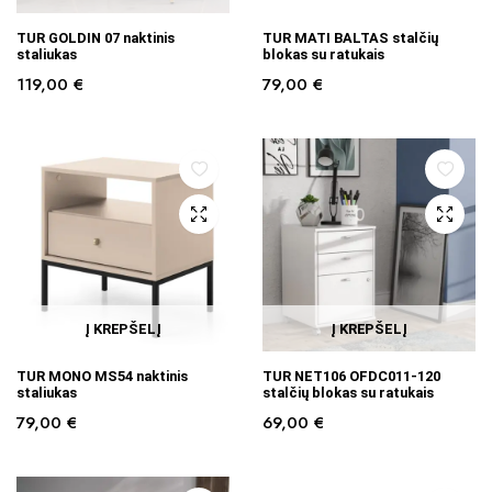
TUR GOLDIN 07 naktinis
TUR MATI BALTAS stalčių
staliukas
blokas su ratukais
119,00
€
79,00
€
Į KREPŠELĮ
Į KREPŠELĮ
TUR MONO MS54 naktinis
TUR NET106 OFDC011-120
staliukas
stalčių blokas su ratukais
79,00
€
69,00
€