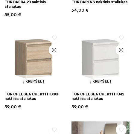
TUR BAFRA 23 naktinis
TUR BARI NS naktinis staliukas
staliukas
54,00
€
55,00
€
Į KREPŠELĮ
Į KREPŠELĮ
TUR CHELSEA CHLK111-D30F
TUR CHELSEA CHLK111-U42
naktinis staliukas
naktinis staliukas
59,00
€
59,00
€