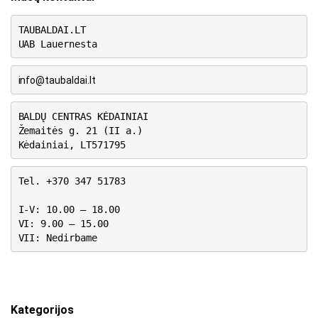
TAUBALDAI.LT
UAB Lauernesta
info@taubaldai.lt
BALDŲ CENTRAS KĖDAINIAI
Žemaitės g. 21 (II a.)
Kėdainiai, LT571795
Tel. +370 347 51783
I-V: 10.00 – 18.00
VI: 9.00 – 15.00
VII: Nedirbame
Kategorijos