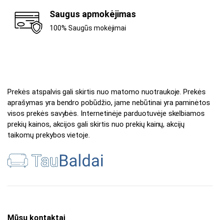
Saugus apmokėjimas
100% Saugūs mokėjimai
Prekės atspalvis gali skirtis nuo matomo nuotraukoje. Prekės
aprašymas yra bendro pobūdžio, jame nebūtinai yra paminėtos
visos prekės savybės. Internetinėje parduotuvėje skelbiamos
prekių kainos, akcijos gali skirtis nuo prekių kainų, akcijų
taikomų prekybos vietoje.
Mūsų kontaktai