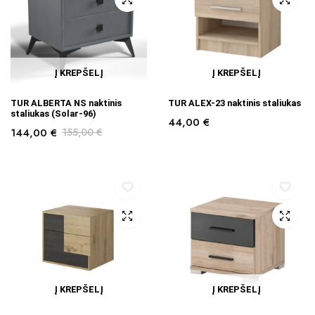
Į KREPŠELĮ
Į KREPŠELĮ
TUR ALBERTA NS naktinis
TUR ALEX-23 naktinis staliukas
staliukas (Solar-96)
44,00
€
144,00
€
155,00
€
Į KREPŠELĮ
Į KREPŠELĮ