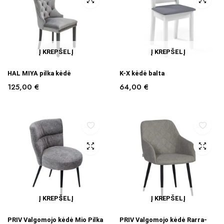
Į KREPŠELĮ
Į KREPŠELĮ
HAL MIYA pilka kėdė
K-X kėdė balta
125,00
€
64,00
€
Į KREPŠELĮ
Į KREPŠELĮ
PRIV Valgomojo kėdė Mio Pilka
PRIV Valgomojo kėdė Rarra-