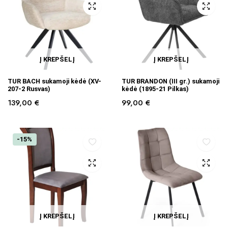
Į KREPŠELĮ
Į KREPŠELĮ
TUR BACH sukamoji kėdė (XV-
TUR BRANDON (III gr.) sukamoji
207-2 Rusvas)
kėdė (1895-21 Pilkas)
139,00
€
99,00
€
-15%
Į KREPŠELĮ
Į KREPŠELĮ