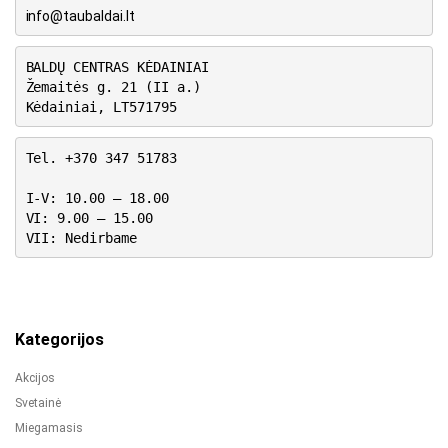
info@taubaldai.lt
BALDŲ CENTRAS KĖDAINIAI
Žemaitės g. 21 (II a.)
Kėdainiai, LT571795
Tel. +370 347 51783
I-V: 10.00 – 18.00
VI: 9.00 – 15.00
VII: Nedirbame
Kategorijos
Akcijos
Svetainė
Miegamasis