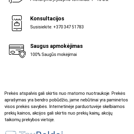
Konsultacijos
Susisiekite: +370 347 51783
Saugus apmokėjimas
100% Saugūs mokėjimai
Prekės atspalvis gali skirtis nuo matomo nuotraukoje. Prekės
aprašymas yra bendro pobūdžio, jame nebūtinai yra paminėtos
visos prekės savybės. Internetinėje parduotuvėje skelbiamos
prekių kainos, akcijos gali skirtis nuo prekių kainų, akcijų
taikomų prekybos vietoje.