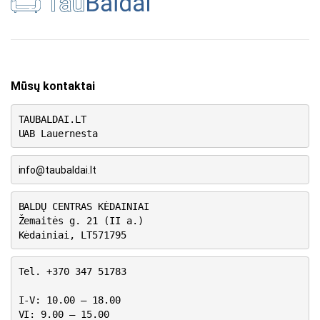
Mūsų kontaktai
TAUBALDAI.LT
UAB Lauernesta
info@taubaldai.lt
BALDŲ CENTRAS KĖDAINIAI
Žemaitės g. 21 (II a.)
Kėdainiai, LT571795
Tel. +370 347 51783
I-V: 10.00 – 18.00
VI: 9.00 – 15.00