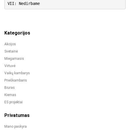
VII: Nedirbame
Kategorijos
Akcijos
Svetainė
Miegamasis
Virtuvė
Vaikų kambarys
Prieškambaris
Biuras
Kiemas
ES projektai
Privatumas
Mano paskyra