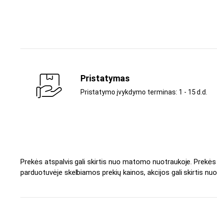
Pristatymas
Pristatymo įvykdymo terminas: 1 - 15 d.d.
Prekės atspalvis gali skirtis nuo matomo nuotraukoje. Prekė
parduotuvėje skelbiamos prekių kainos, akcijos gali skirtis nuo