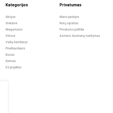
Kategorijos
Privatumas
Akcijos
Mano paskyra
Svetainė
Norų sąrašas
Miegamasis
Privatumo politika
Virtuvė
Asmens duomenų tvarkymas
Vaikų kambarys
Prieškambaris
Biuras
Kiemas
ES projektai