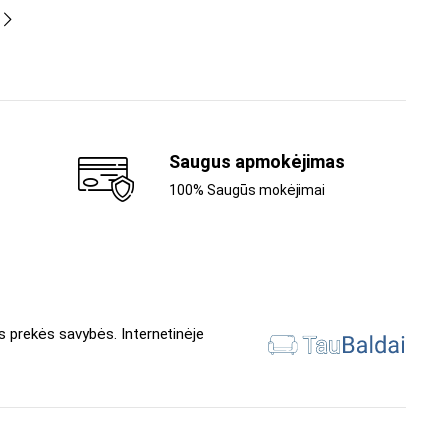
Saugus apmokėjimas
100% Saugūs mokėjimai
s prekės savybės. Internetinėje