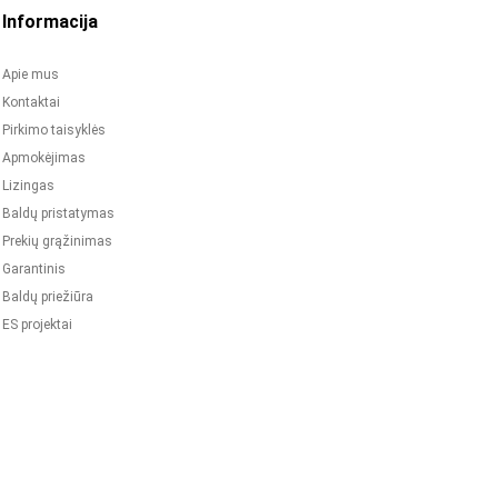
Informacija
Apie mus
Kontaktai
Pirkimo taisyklės
Apmokėjimas
Lizingas
Baldų pristatymas
Prekių grąžinimas
Garantinis
Baldų priežiūra
ES projektai