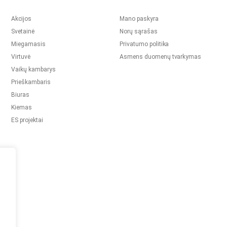
Akcijos
Mano paskyra
Svetainė
Norų sąrašas
Miegamasis
Privatumo politika
Virtuvė
Asmens duomenų tvarkymas
Vaikų kambarys
Prieškambaris
Biuras
Kiemas
ES projektai