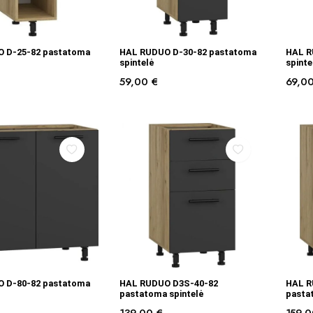
Į KREPŠELĮ
Į KREPŠELĮ
 D-25-82 pastatoma
HAL RUDUO D-30-82 pastatoma
HAL R
spintelė
spinte
59,00
€
69,0
Į KREPŠELĮ
Į KREPŠELĮ
 D-80-82 pastatoma
HAL RUDUO D3S-40-82
HAL R
pastatoma spintelė
pasta