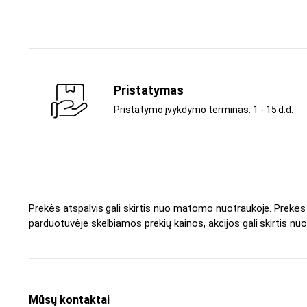
Pristatymas
Pristatymo įvykdymo terminas: 1 - 15 d.d.
Prekės atspalvis gali skirtis nuo matomo nuotraukoje. Prekė
parduotuvėje skelbiamos prekių kainos, akcijos gali skirtis nuo
Mūsų kontaktai