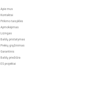
Apie mus
Kontaktai
Pirkimo taisyklės
Apmokėjimas
Lizingas
Baldų pristatymas
Prekių grąžinimas
Garantinis
Baldų priežiūra
ES projektai