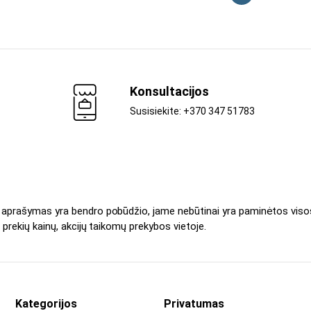
Konsultacijos
Susisiekite: +370 347 51783
s aprašymas yra bendro pobūdžio, jame nebūtinai yra paminėtos viso
 prekių kainų, akcijų taikomų prekybos vietoje.
Kategorijos
Privatumas