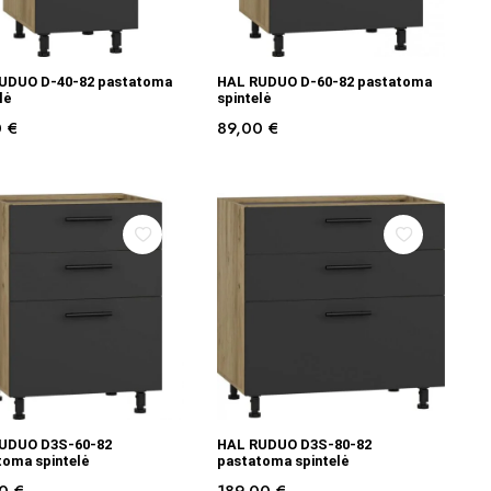
Į KREPŠELĮ
Į KREPŠELĮ
UDUO D-40-82 pastatoma
HAL RUDUO D-60-82 pastatoma
lė
spintelė
0
€
89,00
€
Į KREPŠELĮ
Į KREPŠELĮ
UDUO D3S-60-82
HAL RUDUO D3S-80-82
toma spintelė
pastatoma spintelė