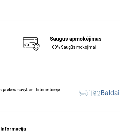
Saugus apmokėjimas
100% Saugūs mokėjimai
s prekės savybės. Internetinėje
Informacija