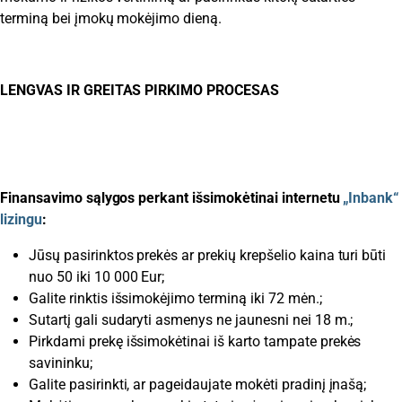
terminą bei įmokų mokėjimo dieną.
LENGVAS IR GREITAS PIRKIMO PROCESAS
Finansavimo sąlygos perkant išsimokėtinai internetu
„Inbank“
lizingu
:
Jūsų pasirinktos prekės ar prekių krepšelio kaina turi būti
nuo 50 iki 10 000 Eur;
Galite rinktis išsimokėjimo terminą iki 72 mėn.;
Sutartį gali sudaryti asmenys ne jaunesni nei 18 m.;
Pirkdami prekę išsimokėtinai iš karto tampate prekės
savininku;
Galite pasirinkti, ar pageidaujate mokėti pradinį įnašą;