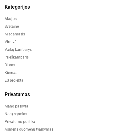
Kategorijos
Akcijos
Svetainė
Miegamasis
Virtuvė
Vaikų kambarys
Prieškambaris
Biuras
Kiemas
ES projektai
Privatumas
Mano paskyra
Norų sąrašas
Privatumo politika
Asmens duomenų tvarkymas