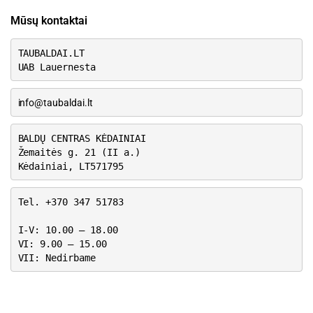
Mūsų kontaktai
TAUBALDAI.LT
UAB Lauernesta
info@taubaldai.lt
BALDŲ CENTRAS KĖDAINIAI
Žemaitės g. 21 (II a.)
Kėdainiai, LT571795
Tel. +370 347 51783
I-V: 10.00 – 18.00
VI: 9.00 – 15.00
VII: Nedirbame