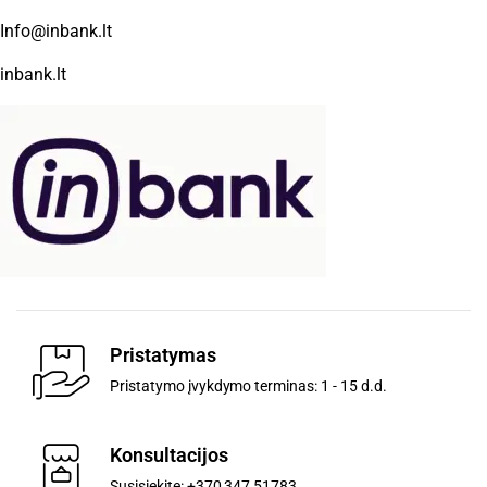
Info@inbank.lt
inbank.lt
Pristatymas
Pristatymo įvykdymo terminas: 1 - 15 d.d.
Konsultacijos
Susisiekite: +370 347 51783