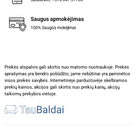
Saugus apmokėjimas
100% Saugūs mokėjimai
Prekės atspalvis gali skirtis nuo matomo nuotraukoje. Prekės
aprašymas yra bendro pobūdžio, jame nebūtinai yra paminėtos
visos prekės savybės. Internetinėje parduotuvėje skelbiamos
prekių kainos, akcijos gali skirtis nuo prekių kainų, akcijų
taikomų prekybos vietoje.