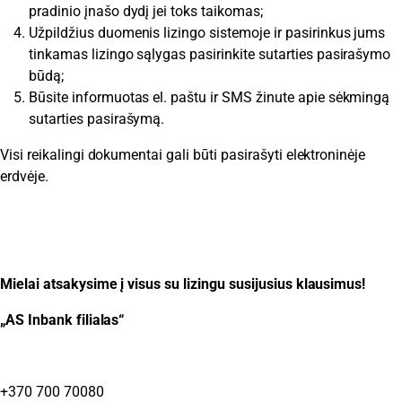
pradinio įnašo dydį jei toks taikomas;
Užpildžius duomenis lizingo sistemoje ir pasirinkus jums
tinkamas lizingo sąlygas pasirinkite sutarties pasirašymo
būdą;
Būsite informuotas el. paštu ir SMS žinute apie sėkmingą
sutarties pasirašymą.
Visi reikalingi dokumentai gali būti pasirašyti elektroninėje
erdvėje.
Mielai atsakysime į visus su lizingu susijusius klausimus!
„AS Inbank filialas“
+370 700 70080