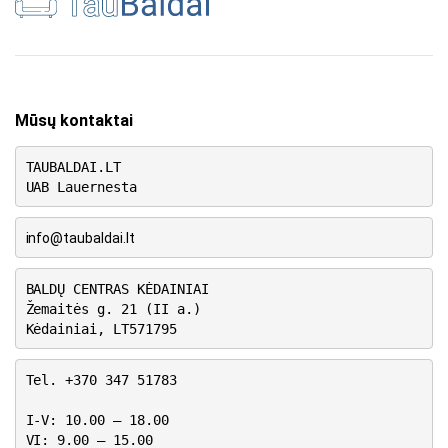
Mūsų kontaktai
TAUBALDAI.LT
UAB Lauernesta
info@taubaldai.lt
BALDŲ CENTRAS KĖDAINIAI
Žemaitės g. 21 (II a.)
Kėdainiai, LT571795
Tel. +370 347 51783
I-V: 10.00 – 18.00
VI: 9.00 – 15.00