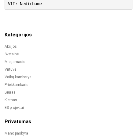
VII: Nedirbame
Kategorijos
Akcijos
Svetainė
Miegamasis
Virtuvė
Vaikų kambarys
Prieškambaris
Biuras
Kiemas
ES projektai
Privatumas
Mano paskyra