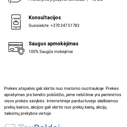
Konsultacijos
Susisiekite: +370 347 51783
Saugus apmokėjimas
100% Saugūs mokėjimai
Prekės atspalvis gali skirtis nuo matomo nuotraukoje. Prekės
aprašymas yra bendro pobūdžio, jame nebūtinai yra paminėtos
visos prekės savybės. Internetinėje parduotuvėje skelbiamos
prekių kainos, akcijos gali skirtis nuo prekių kainų, akcijų
taikomų prekybos vietoje.