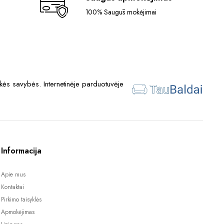
100% Saugūs mokėjimai
ės savybės. Internetinėje parduotuvėje
Informacija
Apie mus
Kontaktai
Pirkimo taisyklės
Apmokėjimas