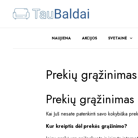
NAUJIENA
AKCIJOS
SVETAINĖ
Prekių grąžinimas
Prekių grąžinimas
Kai Jūs nesate patenkinti savo kokybiška preke
Kur kreiptis dėl prekės grąžinimo?