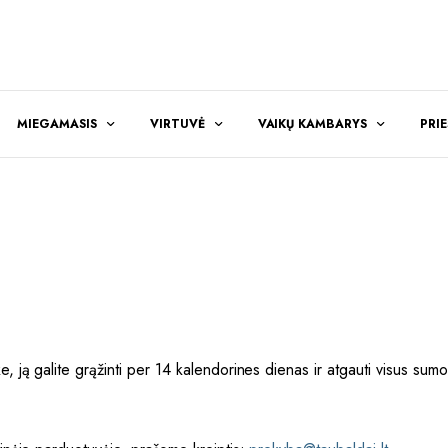
MIEGAMASIS
VIRTUVĖ
VAIKŲ KAMBARYS
PRI
, ją galite grąžinti per 14 kalendorines dienas ir atgauti visus sumo