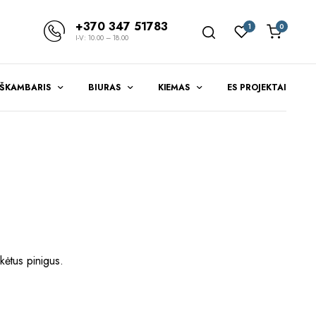
+370 347 51783
1
0
I-V: 10.00 – 18.00
EŠKAMBARIS
BIURAS
KIEMAS
ES PROJEKTAI
kėtus pinigus.