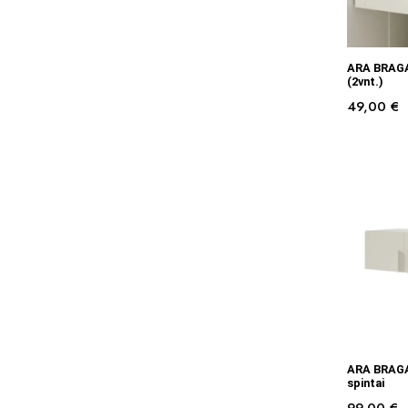
ARA BRAGA 
(2vnt.)
49,00
€
ARA BRAGA
spintai