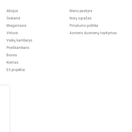
Akcijos
Mano paskyra
Svetainė
Norų sąrašas
Miegamasis
Privatumo politika
Virtuvė
Asmens duomenų tvarkymas
Vaikų kambarys
Prieškambaris
Biuras
Kiemas
ES projektai