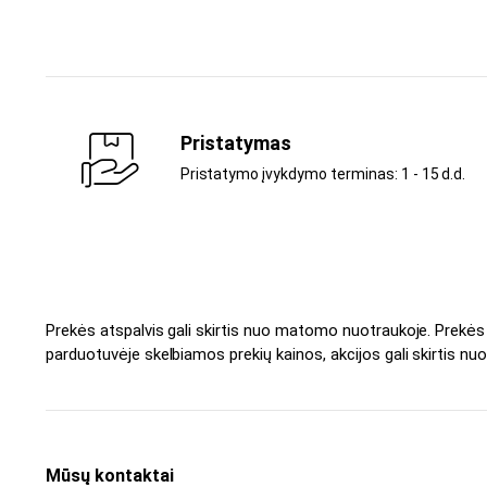
Pristatymas
Pristatymo įvykdymo terminas: 1 - 15 d.d.
Prekės atspalvis gali skirtis nuo matomo nuotraukoje. Prekė
parduotuvėje skelbiamos prekių kainos, akcijos gali skirtis nuo
Mūsų kontaktai