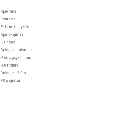
Apie mus
Kontaktai
Pirkimo taisyklės
Apmokėjimas
Lizingas
Baldų pristatymas
Prekių grąžinimas
Garantinis
Baldų priežiūra
ES projektai