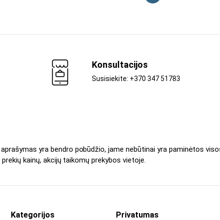
Konsultacijos
Susisiekite: +370 347 51783
s aprašymas yra bendro pobūdžio, jame nebūtinai yra paminėtos viso
 prekių kainų, akcijų taikomų prekybos vietoje.
Kategorijos
Privatumas