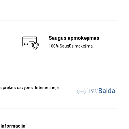
Saugus apmokėjimas
100% Saugūs mokėjimai
s prekės savybės. Internetinėje
Informacija