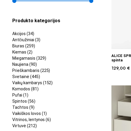
Produkto kategorijos
Akcijos
(34)
Antčiužiniai
(3)
Biuras
(259)
Kiemas
(2)
ALICE SPR
Miegamasis
(329)
spinta
Naujiena
(90)
129,00
€
Prieškambaris
(225)
Svetainė
(445)
Vaikų kambarys
(152)
Komodos
(81)
Pufai
(1)
Spintos
(56)
Tachtos
(9)
Vaikiškos lovos
(1)
Vitrinos, lentynos
(6)
Virtuvė
(212)