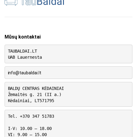
Mūsų kontaktai
TAUBALDAI.LT
UAB Lauernesta
info@taubaldai.lt
BALDŲ CENTRAS KĖDAINIAI
Žemaitės g. 21 (II a.)
Kėdainiai, LT571795
Tel. +370 347 51783
I-V: 10.00 – 18.00
VI: 9.00 – 15.00