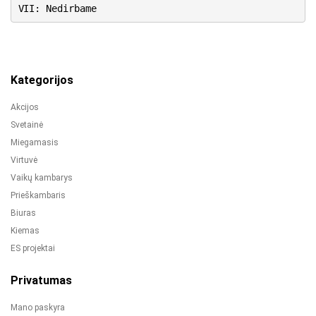
VII: Nedirbame
Kategorijos
Akcijos
Svetainė
Miegamasis
Virtuvė
Vaikų kambarys
Prieškambaris
Biuras
Kiemas
ES projektai
Privatumas
Mano paskyra