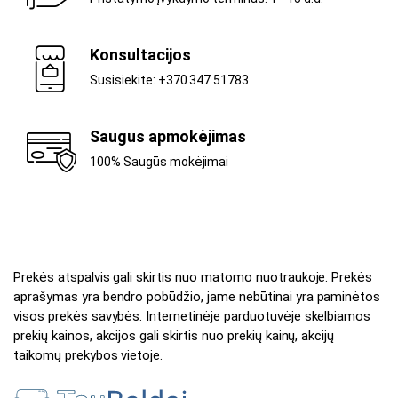
Konsultacijos
Susisiekite: +370 347 51783
Saugus apmokėjimas
100% Saugūs mokėjimai
Prekės atspalvis gali skirtis nuo matomo nuotraukoje. Prekės
aprašymas yra bendro pobūdžio, jame nebūtinai yra paminėtos
visos prekės savybės. Internetinėje parduotuvėje skelbiamos
prekių kainos, akcijos gali skirtis nuo prekių kainų, akcijų
taikomų prekybos vietoje.