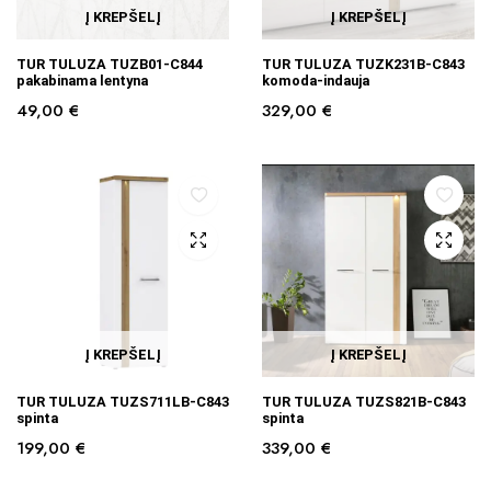
Į KREPŠELĮ
Į KREPŠELĮ
TUR TULUZA TUZB01-C844
TUR TULUZA TUZK231B-C843
pakabinama lentyna
komoda-indauja
49,00
€
329,00
€
Į KREPŠELĮ
Į KREPŠELĮ
TUR TULUZA TUZS711LB-C843
TUR TULUZA TUZS821B-C843
spinta
spinta
199,00
€
339,00
€