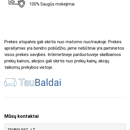
100% Saugūs mokėjimai
Prekės atspalvis gali skirtis nuo matomo nuotraukoje. Prekės
aprašymas yra bendro pobūdžio, jame nebūtinai yra paminėtos
visos prekės savybės. Internetinėje parduotuvėje skelbiamos
prekių kainos, akcijos gali skirtis nuo prekių kainų, akcijų
taikomų prekybos vietoje.
Mūsų kontaktai
TAUBALDAI.LT