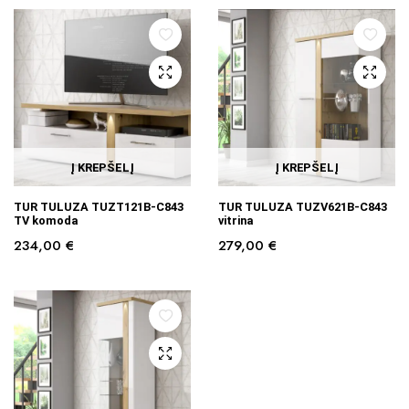
Į KREPŠELĮ
Į KREPŠELĮ
TUR TULUZA TUZT121B-C843
TUR TULUZA TUZV621B-C843
TV komoda
vitrina
234,00
€
279,00
€