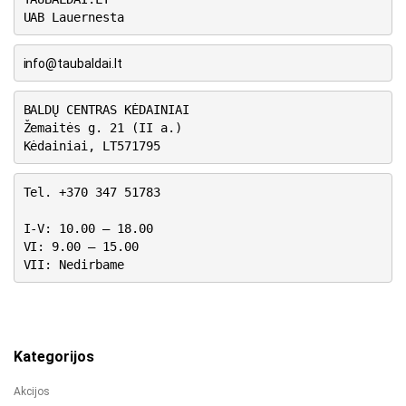
UAB Lauernesta
info@taubaldai.lt
BALDŲ CENTRAS KĖDAINIAI
Žemaitės g. 21 (II a.)
Kėdainiai, LT571795
Tel. +370 347 51783
I-V: 10.00 – 18.00
VI: 9.00 – 15.00
VII: Nedirbame
Kategorijos
Akcijos