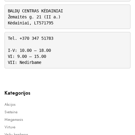
BALDŲ CENTRAS KĖDAINIAI
Žemaitės g. 21 (II a.)
Kėdainiai, LT571795
Tel. +370 347 51783
I-V: 10.00 – 18.00
VI: 9.00 – 15.00
VII: Nedirbame
Kategorijos
Akcijos
Svetainė
Miegamasis
Virtuvė
Vaikų kambarys