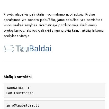
Prekės atspalvis gali skirtis nuo matomo nuotraukoje. Prekės
aprašymas yra bendro pobūdžio, jame nebūtinai yra paminėtos
visos prekės savybės. Internetinėje parduotuvėje skelbiamos
prekių kainos, akcijos gali skirtis nuo prekių kainų, akcijų taikomų
prekybos vietoje.
Mūsų kontaktai
TAUBALDAI.LT
UAB Lauernesta
info@taubaldai.lt